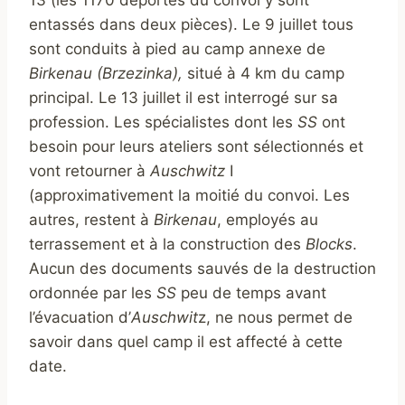
13 (les 1170 déportés du convoi y sont
entassés dans deux pièces). Le 9 juillet tous
sont conduits à pied au camp annexe de
Birkenau (Brzezinka),
situé à 4 km du camp
principal. Le 13 juillet il est interrogé sur sa
profession. Les spécialistes dont les
SS
ont
besoin pour leurs ateliers sont sélectionnés et
vont retourner à
Auschwitz
I
(approximativement la moitié du convoi. Les
autres, restent à
Birkenau
, employés au
terrassement et à la construction des
Blocks
.
Aucun des documents sauvés de la destruction
ordonnée par les
SS
peu de temps avant
l’évacuation d’
Auschwit
z, ne nous permet de
savoir dans quel camp il est affecté à cette
date.