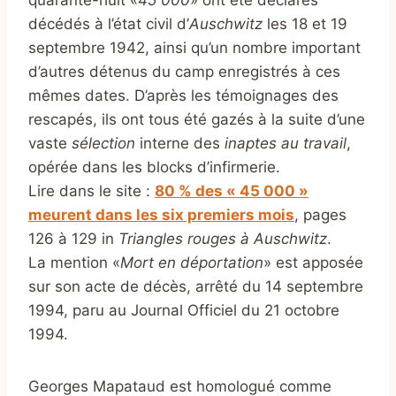
quarante-huit «
45 000
» ont été déclarés
décédés à l’état civil d’
Auschwitz
les 18 et 19
septembre 1942, ainsi qu’un nombre important
d’autres détenus du camp enregistrés à ces
mêmes dates. D’après les témoignages des
rescapés, ils ont tous été gazés à la suite d’une
vaste
sélection
interne des
inaptes au travail
,
opérée dans les blocks d’infirmerie.
Lire dans le site :
80 % des « 45 000 »
meurent dans les six premiers mois
, pages
126 à 129 in
Triangles rouges à Auschwitz
.
La mention «
Mort en déportation
» est apposée
sur son acte de décès, arrêté du 14 septembre
1994, paru au Journal Officiel du 21 octobre
1994.
Georges Mapataud est homologué comme