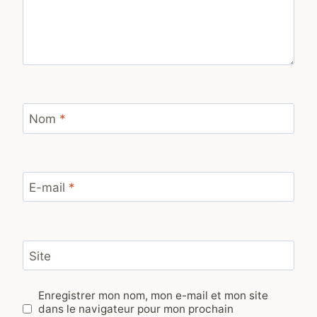
Nom
*
E-mail
*
Site
Enregistrer mon nom, mon e-mail et mon site
dans le navigateur pour mon prochain