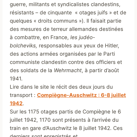
guerre, militants et syndicalistes clandestins,
résistants – de cinquante « otages juifs » et de
quelques « droits communs »). Il faisait partie
des mesures de terreur allemandes destinées
à combattre, en France,
les judéo-
bolcheviks,
responsables aux yeux de Hitler,
des actions armées organisées par le Parti
communiste clandestin contre des officiers et
des soldats de la
Wehrmacht
, à partir d’août
1941.
Lire dans le site le récit des deux jours du
transport :
Compiègne-Auschwitz : 6-8 juillet
1942
.
Sur les 1175 otages partis de Compiègne le 6
juillet 1942, 1170 sont présents à l’arrivée du
train en gare d’Auschwitz le 8 juillet 1942. Ces
derniers sont enregistrés et