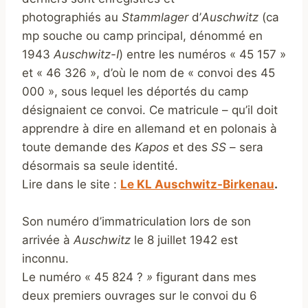
photographiés au
Stammlager
d’
Auschwitz
(ca
mp souche ou camp principal, dénommé en
1943
Auschwitz-I
) entre les numéros « 45 157 »
et « 46 326 », d’où le nom de « convoi des 45
000 », sous lequel les déportés du camp
désignaient ce convoi. Ce matricule – qu’il doit
apprendre à dire en allemand et en polonais à
toute demande des
Kapos
et des
SS
– sera
désormais sa seule identité.
Lire dans le site :
Le KL Auschwitz-Birkenau
.
Son numéro d’immatriculation lors de son
arrivée à
Auschwitz
le 8 juillet 1942 est
inconnu.
Le numéro « 45 824 ?
»
figurant dans mes
deux premiers ouvrages sur le convoi du 6