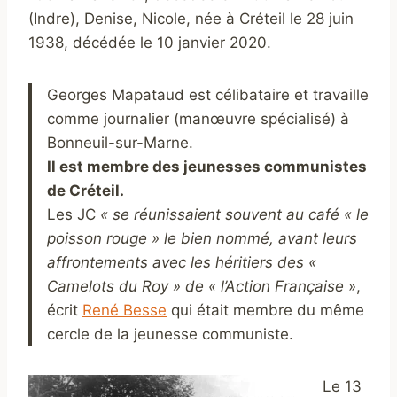
(Indre), Denise, Nicole, née à Créteil le 28 juin
1938, décédée le 10 janvier 2020.
Georges Mapataud est célibataire et travaille
comme journalier (manœuvre spécialisé) à
Bonneuil-sur-Marne.
Il est membre des jeunesses communistes
de Créteil.
Les JC
« se réunissaient souvent au café « le
poisson rouge » le bien nommé, avant leurs
affrontements avec les héritiers des «
Camelots du Roy » de « l’Action Française
»,
écrit
René Besse
qui était membre du même
cercle de la jeunesse communiste.
Le 13