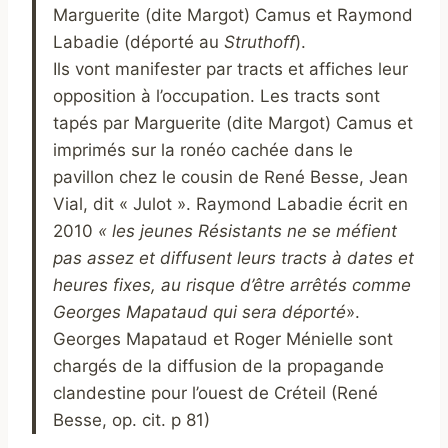
Marguerite (dite Margot) Camus et Raymond
Labadie (déporté au
Struthoff
).
Ils vont manifester par tracts et affiches leur
opposition à l’occupation. Les tracts sont
tapés par Marguerite (dite Margot) Camus et
imprimés sur la ronéo cachée dans le
pavillon chez le cousin de René Besse, Jean
Vial, dit « Julot ». Raymond Labadie écrit en
2010
« l
es jeunes Résistants ne
se méfient
pas assez et diffusent leurs tracts à dates et
heures
fixes, au risque d’être arrêtés comme
Georges Mapataud qui sera déporté
».
Georges Mapataud et Roger Ménielle sont
chargés de la diffusion de la propagande
clandestine pour l’ouest de Créteil (René
Besse, op. cit. p 81)