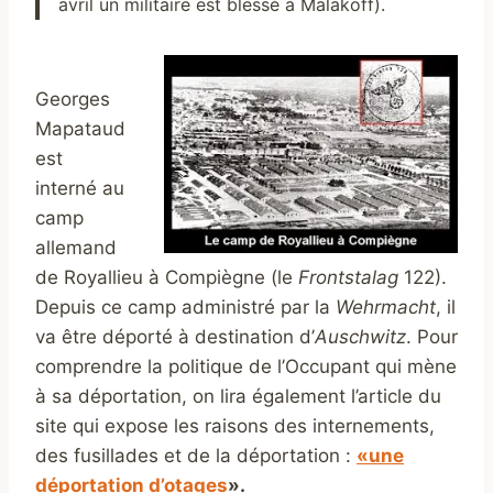
avril un militaire est blessé à Malakoff).
Georges
Mapataud
est
interné au
camp
allemand
de Royallieu à Compiègne (le
Frontstalag
122).
Depuis ce camp administré par la
Wehrmacht
, il
va être déporté à destination d’
Auschwitz
. Pour
comprendre la politique de l’Occupant qui mène
à sa déportation, on lira également l’article du
site qui expose les raisons des internements,
des fusillades et de la déportation :
«une
déportation d’otages
».