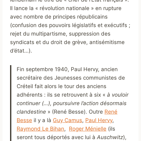
Il lance la « révolution nationale » en rupture
avec nombre de principes républicains
(confusion des pouvoirs législatifs et exécutifs ;
rejet du multipartisme, suppression des
syndicats et du droit de grève, antisémitisme
d’état…).
Fin septembre 1940, Paul Hervy, ancien
secrétaire des Jeunesses communistes de
Créteil fait alors le tour des anciens
adhérents : ils se retrouvent à six «
à vouloir
continuer (…), poursuivre l’action désormais
clandestine
» (René Besse). Outre
René
Besse
il y a là
Guy Camus
,
Paul Hervy
,
Raymond Le Bihan
,
Roger Ménielle
(ils
seront tous déportés avec lui à
Auschwitz
),