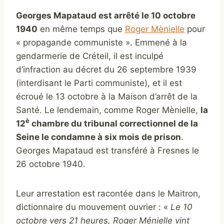
Georges Mapataud est arrêté le 10 octobre
1940
en même temps que
Roger Mènielle
pour
« propagande communiste ». Emmené à la
gendarmerie de Créteil, il est inculpé
d’infraction au décret du 26 septembre 1939
(interdisant le Parti communiste), et il est
écroué le 13 octobre à la Maison d’arrêt de la
Santé. Le lendemain, comme Roger Mènielle,
la
è
12
chambre du tribunal correctionnel de la
Seine le condamne à six mois de prison
.
Georges Mapataud est transféré à Fresnes le
26 octobre 1940.
Leur arrestation est racontée dans le Maitron,
dictionnaire du mouvement ouvrier : «
Le 10
octobre vers 21 heures, Roger Ménielle vint