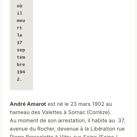
où 
il 
meu
rt 
le 
17 
sep
tem
bre 
194
2.
André Amarot
est né le 23 mars 1902 au
hameau des Valettes à Sornac (Corrèze).
Au moment de son arrestation, il habite au 37,
avenue du Rocher, devenue à la Libération rue