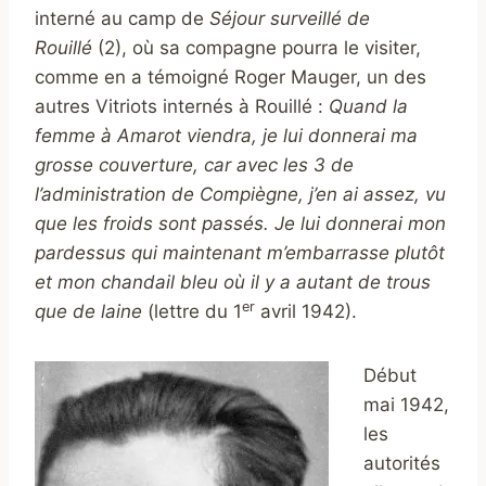
interné au camp de
Séjour surveillé de
Rouillé
(2), où sa compagne pourra le visiter,
comme en a témoigné Roger Mauger, un des
autres Vitriots internés à Rouillé :
Quand la
femme à Amarot viendra, je lui donnerai ma
grosse couverture, car avec les 3 de
l’administration de Compiègne, j’en ai assez, vu
que les froids sont passés. Je lui donnerai mon
pardessus qui maintenant m’embarrasse plutôt
et mon chandail bleu où il y a autant de trous
er
que de laine
(lettre du 1
avril 1942).
Début
mai 1942,
les
autorités