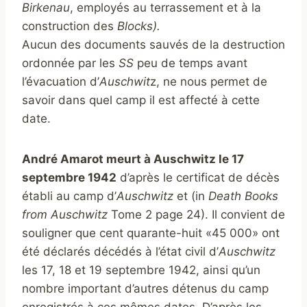
Birkenau
, employés au terrassement et à la
construction des
Blocks)
.
Aucun des documents sauvés de la destruction
ordonnée par les
SS
peu de temps avant
l’évacuation d’
Auschwit
z, ne nous permet de
savoir dans quel camp il est affecté à cette
date.
André Amarot meurt à Auschwitz le 17
septembre 1942
d’après le certificat de décès
établi au camp d’
Auschwitz
et (in
Death Books
from Auschwitz
Tome 2 page 24). Il convient de
souligner que cent quarante-huit «45 000» ont
été déclarés décédés à l’état civil d’
Auschwitz
les 17, 18 et 19 septembre 1942, ainsi qu’un
nombre important d’autres détenus du camp