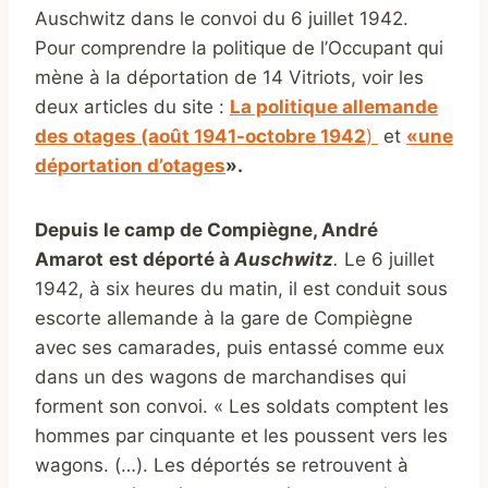
Auschwitz dans le convoi du 6 juillet 1942.
Pour comprendre la politique de l’Occupant qui
mène à la déportation de 14 Vitriots, voir les
deux articles du site :
La politique allemande
des otages (août 1941-octobre 1942
)
et
«une
déportation d’otages
».
Depuis le camp de Compiègne, André
Amarot
est déporté à
Auschwitz
.
Le 6 juillet
1942, à six heures du matin, il est conduit sous
escorte allemande à la gare de Compiègne
avec ses camarades, puis entassé comme eux
dans un des wagons de marchandises qui
forment son convoi. « Les soldats comptent les
hommes par cinquante et les poussent vers les
wagons. (…). Les déportés se retrouvent à