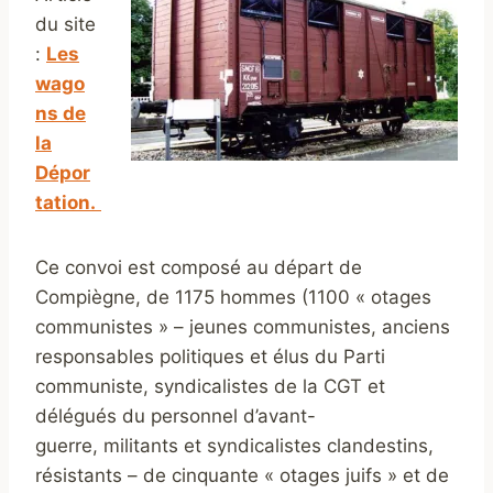
du site
:
Les
wago
ns de
la
Dépor
tation.
Ce convoi est composé au départ de
Compiègne, de 1175 hommes (1100 « otages
communistes » – jeunes communistes, anciens
responsables politiques et élus du Parti
communiste, syndicalistes de la CGT et
délégués du personnel d’avant-
guerre, militants et syndicalistes clandestins,
résistants – de cinquante « otages juifs » et de