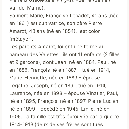
Pierre Brossolette à Vitry-sur-Seine (Seine /
Val-de-Marne).
Sa mère Marie, Françoise Lecadet, 41 ans (née
en 1861) est cultivatrice, son père Pierre
Amarot, 48 ans (né en 1854), est colon
(métayer).
Les parents Amarot, louent une ferme au
hameau des Valettes : ils ont 11 enfants (2 filles
et 9 garçons), dont Jean, né en 1884, Paul, né
en 1886, François né en 1887 – tué en 1914,
Marie-Henriette, née en 1889 – épouse
Legathe, Joseph, né en 1891, tué en 1914,
Laurence, née en 1893 – épouse Vinatier, Paul,
né en 1895, François, né en 1897, Pierre Lucien,
né en 1899 – décédé en 1945, Emile, né en
1905. La famille est très éprouvée par la guerre
1914-1918 (deux de ses frères sont tués