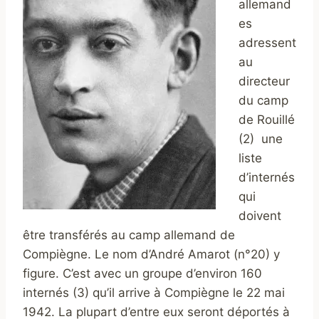
allemand
es
adressent
au
directeur
du camp
de Rouillé
(2) une
liste
d’internés
qui
doivent
être transférés au camp allemand de
Compiègne. Le nom d’André Amarot (n°20) y
figure. C’est avec un groupe d’environ 160
internés (3) qu’il arrive à Compiègne le 22 mai
1942. La plupart d’entre eux seront déportés à