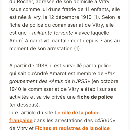
du Rocher, adresse de son domicile à Vitry.
Issue comme lui d’une fratrie de 11 enfants, elle
est née à Ivry, le 12 décembre 1910 (1). Selon la
fiche de police du commissariat de Vitry, elle
est une «
militante fervente
» avec laquelle
André Amarot vit maritalement depuis 7 ans au
moment de son arrestation (1).
A partir de 1936, il est surveillé par la police,
qui sait qu’André Amarot est membre de «
l’ex
groupement des «Amis de l’URSS
» (en octobre
1940 le commissariat de Vitry a établi sur ses
activités et sa vie privée une
fiche de police
(ci-dessous).
Lire l’article du site
Le rôle de la police
française
dans les arrestations des «
45000
»
de Vitry et
Fiches et registres de la police