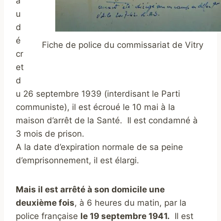
a
u
d
é
Fiche de police du commissariat de Vitry
cr
et
d
u 26 septembre 1939 (interdisant le Parti
communiste), il est écroué le 10 mai à la
maison d’arrêt de la Santé. Il est condamné à
3 mois de prison.
A la date d’expiration normale de sa peine
d’emprisonnement, il est élargi.
Mais il est arrêté à son domicile une
deuxième fois
, à 6 heures du matin, par la
police française
le 19 septembre 1941.
Il est