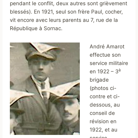
pendant le conflit, deux autres sont grièvement
blessés). En 1921, seul son frère Paul, cocher,
vit encore avec leurs parents au 7, rue de la
République à Sornac.
André Amarot
effectue son
service militaire
è
en 1922 – 3
brigade
(photos ci-
contre et ci-
dessous, au
conseil de
révision en
1922, et au