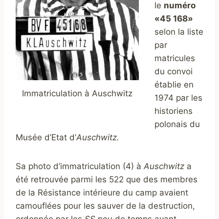
le
numéro
«45 168»
selon la liste
par
matricules
du convoi
établie en
Immatriculation à Auschwitz
1974 par les
historiens
polonais du
Musée d’Etat d’
Auschwitz.
Sa photo d’immatriculation (4) à
Auschwitz
a
été retrouvée parmi les 522 que des membres
de la Résistance intérieure du camp avaient
camouflées pour les sauver de la destruction,