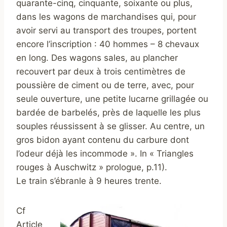
quarante-cinq, cinquante, soixante ou plus,
dans les wagons de marchandises qui, pour
avoir servi au transport des troupes, portent
encore l’inscription : 40 hommes – 8 chevaux
en long. Des wagons sales, au plancher
recouvert par deux à trois centimètres de
poussière de ciment ou de terre, avec, pour
seule ouverture, une petite lucarne grillagée ou
bardée de barbelés, près de laquelle les plus
souples réussissent à se glisser. Au centre, un
gros bidon ayant contenu du carbure dont
l’odeur déjà les incommode ». In « Triangles
rouges à Auschwitz » prologue, p.11).
Le train s’ébranle à 9 heures trente.
Cf
Article