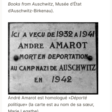
Books from Auschwitz
, Musée d’État
d’Auschwitz-Birkenau).
André Amarot est homologué «
Déporté
politique
» (la carte est au nom de sa sœur,
Marie Legathe).