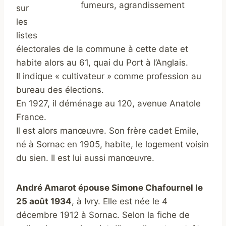
fumeurs, agrandissement
sur
les
listes
électorales de la commune à cette date et
habite alors au 61, quai du Port à l’Anglais.
Il indique « cultivateur » comme profession au
bureau des élections.
En 1927, il déménage au 120, avenue Anatole
France.
Il est alors manœuvre. Son frère cadet Emile,
né à Sornac en 1905, habite, le logement voisin
du sien. Il est lui aussi manœuvre.
André Amarot
épouse Simone Chafournel le
25 août 1934
, à Ivry. Elle est née le 4
décembre 1912 à Sornac. Selon la fiche de