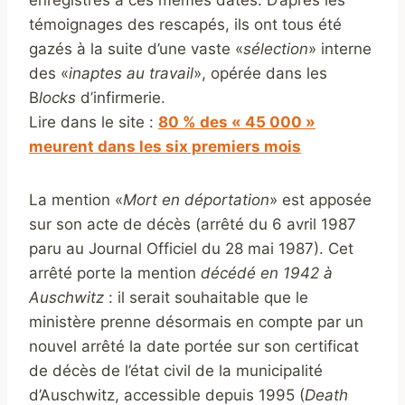
enregistrés à ces mêmes dates. D’après les
témoignages des rescapés, ils ont tous été
gazés à la suite d’une vaste «
sélection
» interne
des «
inaptes au travail
», opérée dans les
B
locks
d’infirmerie.
Lire dans le site :
80 % des « 45 000 »
meurent dans les six premiers mois
La mention «
Mort en déportation
» est apposée
sur son acte de décès (arrêté du 6 avril 1987
paru au Journal Officiel du 28 mai 1987). Cet
arrêté porte la mention
décédé en 1942 à
Auschwitz
: il serait souhaitable que le
ministère prenne désormais en compte par un
nouvel arrêté la date portée sur son certificat
de décès de l’état civil de la municipalité
d’Auschwitz, accessible depuis 1995 (
Death