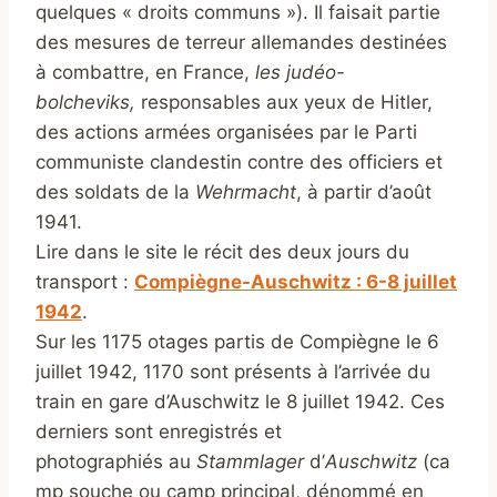
quelques « droits communs »). Il faisait partie
des mesures de terreur allemandes destinées
à combattre, en France,
les judéo-
bolcheviks,
responsables aux yeux de Hitler,
des actions armées organisées par le Parti
communiste clandestin contre des officiers et
des soldats de la
Wehrmacht
, à partir d’août
1941.
Lire dans le site le récit des deux jours du
transport :
Compiègne-Auschwitz : 6-8 juillet
1942
.
Sur les 1175 otages partis de Compiègne le 6
juillet 1942, 1170 sont présents à l’arrivée du
train en gare d’Auschwitz le 8 juillet 1942. Ces
derniers sont enregistrés et
photographiés au
Stammlager
d’
Auschwitz
(ca
mp souche ou camp principal, dénommé en