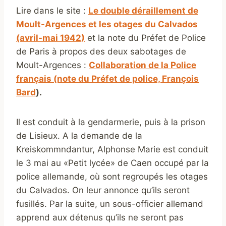
Lire dans le site :
Le double déraillement de
Moult-Argences et les otages du Calvados
(avril-mai 1942)
et la note du Préfet de Police
de Paris à propos des deux sabotages de
Moult-Argences :
Collaboration de la Police
français (note du Préfet de police, François
Bard
).
Il est conduit à la gendarmerie, puis à la prison
de Lisieux. A la demande de la
Kreiskommndantur, Alphonse Marie est conduit
le 3 mai au «Petit lycée» de Caen occupé par la
police allemande, où sont regroupés les otages
du Calvados. On leur annonce qu’ils seront
fusillés. Par la suite, un sous-officier allemand
apprend aux détenus qu’ils ne seront pas