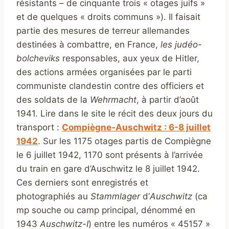
résistants – de cinquante trois « otages juifs »
et de quelques « droits communs »). Il faisait
partie des mesures de terreur allemandes
destinées à combattre, en France,
les judéo-
bolcheviks
responsables, aux yeux de Hitler,
des actions armées organisées par le parti
communiste clandestin contre des officiers et
des soldats de la
Wehrmacht
, à partir d’août
1941. Lire dans le site le récit des deux jours du
transport :
Compiègne-Auschwitz : 6-8 juillet
1942
. Sur les 1175 otages partis de Compiègne
le 6 juillet 1942, 1170 sont présents à l’arrivée
du train en gare d’Auschwitz le 8 juillet 1942.
Ces derniers sont enregistrés et
photographiés au
Stammlager
d’
Auschwitz
(ca
mp souche ou camp principal, dénommé en
1943
Auschwitz-I
) entre les numéros « 45157 »