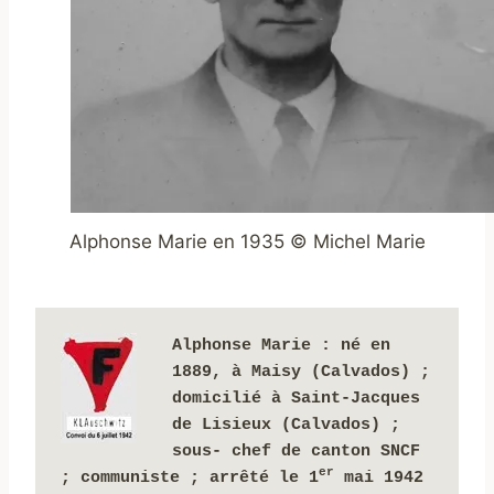
Alphonse Marie en 1935 © Michel Marie
Alphonse Marie
 :
né en 
1889, à Maisy (Calvados) ; 
domicilié à Saint-Jacques 
de Lisieux (Calvados) ; 
sous- chef de canton SNCF 
er
; communiste ; arrêté le 1
 mai 1942 