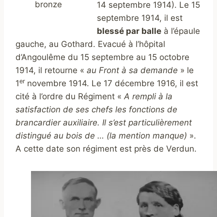
bronze
14 septembre 1914). Le 15
septembre 1914, il est
blessé par balle
à l’épaule
gauche, au Gothard. Evacué à l’hôpital
d’Angoulême du 15 septembre au 15 octobre
1914, il retourne «
au Front à sa demande
» le
er
1
novembre 1914. Le 17 décembre 1916, il est
cité à l’ordre du Régiment «
A rempli à la
satisfaction de ses chefs les fonctions de
brancardier auxiliaire. Il s’est particulièrement
distingué au bois de … (la mention manque)
».
A cette date son régiment est près de Verdun.