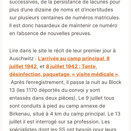
successives, de la persistance de lacunes pour
plus d’une dizaine de noms et d’incertitudes
sur plusieurs centaines de numéros matricules.
Il est donc hasardeux de maintenir ce numéro
en l’absence de nouvelles preuves.
Lire dans le site le récit de leur premier jour à
Auschwitz :
L’arrivée au camp principal, 8
juillet 1942
.
et
8 juillet 1942 : Tonte,
désinfection, paquetage, « visite médicale »
.
Après l’enregistrement, il passe la nuit au Block
13 (les 1170 déportés du convoi y sont
entassés dans deux pièces). Le 9 juillet tous
sont conduits à pied au camp annexe de
Birkenau, situé à 4 km du camp principal. Le 13
juillet il est interrogé sur sa profession. Les
spécialistes dont les SS ont besoin pour leurs