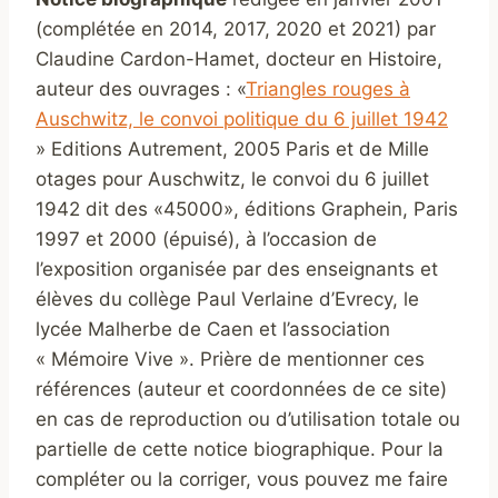
(complétée en 2014, 2017, 2020 et 2021) par
Claudine Cardon-Hamet, docteur en Histoire,
auteur des ouvrages : «
Triangles rouges à
Auschwitz, le convoi politique du 6 juillet 1942
» Editions Autrement, 2005 Paris et de Mille
otages pour Auschwitz, le convoi du 6 juillet
1942 dit des «45000», éditions Graphein, Paris
1997 et 2000 (épuisé), à l’occasion de
l’exposition organisée par des enseignants et
élèves du collège Paul Verlaine d’Evrecy, le
lycée Malherbe de Caen et l’association
« Mémoire Vive ». Prière de mentionner ces
références (auteur et coordonnées de ce site)
en cas de reproduction ou d’utilisation totale ou
partielle de cette notice biographique. Pour la
compléter ou la corriger, vous pouvez me faire