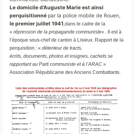
Le domicile d’Auguste Marie est
ainsi
perquisitionné
par la police mobile de Rouen,
le premier juillet 1941
,
dans le cadre de la
«
répression de la propagande communiste
« . Il est à
l’époque sous-chef de canton à Lisieux. Rapport de la
perquisition :
«
détenteur de tracts,
écrits, documents, photos et insignes, cachets se
rapportant au Parti communiste et à l’ARAC
»
Association Républicaine des Anciens Combattants.