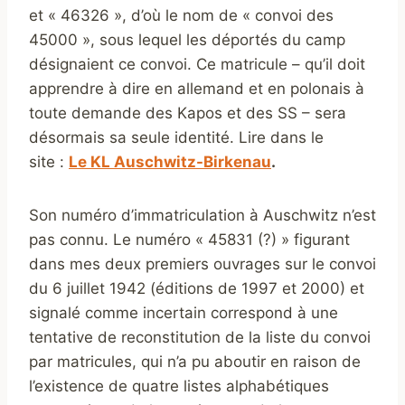
et « 46326 », d’où le nom de « convoi des
45000 », sous lequel les déportés du camp
désignaient ce convoi. Ce matricule – qu’il doit
apprendre à dire en allemand et en polonais à
toute demande des Kapos et des SS – sera
désormais sa seule identité. Lire dans le
site :
Le KL Auschwitz-Birkenau
.
Son numéro d’immatriculation à Auschwitz n’est
pas connu. Le numéro « 45831 (?) » figurant
dans mes deux premiers ouvrages sur le convoi
du 6 juillet 1942 (éditions de 1997 et 2000) et
signalé comme incertain correspond à une
tentative de reconstitution de la liste du convoi
par matricules, qui n’a pu aboutir en raison de
l’existence de quatre listes alphabétiques