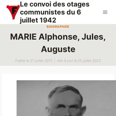
Le convoi des otages
Aller
au
communistes du 6
contenu
juillet 1942
BIOGRAPHIES
MARIE Alphonse, Jules,
Auguste
Publié le
27 juillet 2010
Mis à jour le
25 juillet 2023