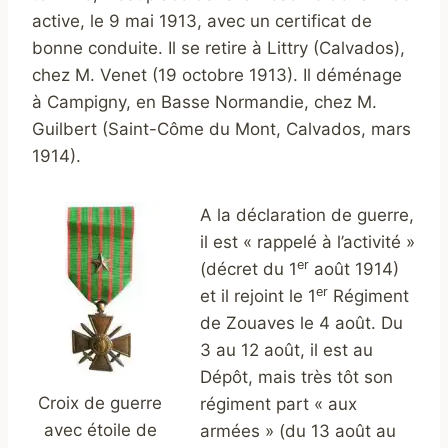
active, le 9 mai 1913, avec un certificat de
bonne conduite. Il se retire à Littry (Calvados),
chez M. Venet (19 octobre 1913). Il déménage
à Campigny, en Basse Normandie, chez M.
Guilbert (Saint-Côme du Mont, Calvados, mars
1914).
A la déclaration de guerre,
il est « rappelé à l’activité »
er
(décret du 1
août 1914)
er
et il rejoint le 1
Régiment
de Zouaves le 4 août. Du
3 au 12 août, il est au
Dépôt, mais très tôt son
Croix de guerre
régiment part « aux
avec étoile de
armées » (du 13 août au