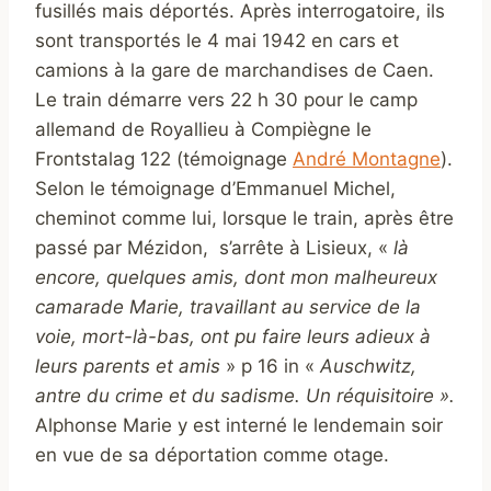
fusillés mais déportés. Après interrogatoire, ils
sont transportés le 4 mai 1942 en cars et
camions à la gare de marchandises de Caen.
Le train démarre vers 22 h 30 pour le camp
allemand de Royallieu à Compiègne le
Frontstalag 122 (témoignage
André Montagne
).
Selon le témoignage d’Emmanuel Michel,
cheminot comme lui, lorsque le train, après être
passé par Mézidon, s’arrête à Lisieux, «
là
encore, quelques amis, dont mon malheureux
camarade Marie, travaillant au service de la
voie, mort-là-bas, ont pu faire leurs adieux à
leurs parents et amis
» p 16 in «
Auschwitz,
antre du crime et du sadisme. Un réquisitoire ».
Alphonse Marie y est interné le lendemain soir
en vue de sa déportation comme otage.