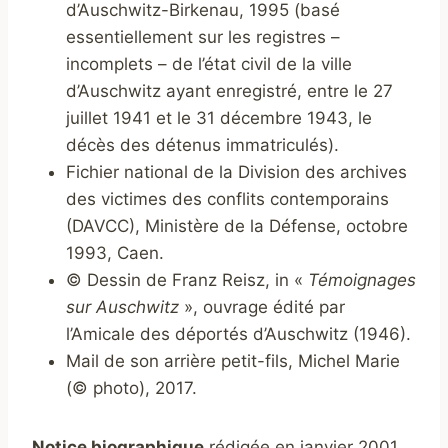
d’Auschwitz-Birkenau, 1995 (basé
essentiellement sur les registres –
incomplets – de l’état civil de la ville
d’Auschwitz ayant enregistré, entre le 27
juillet 1941 et le 31 décembre 1943, le
décès des détenus immatriculés).
Fichier national de la Division des archives
des victimes des conflits contemporains
(DAVCC), Ministère de la Défense, octobre
1993, Caen.
© Dessin de Franz Reisz, in «
Témoignages
sur Auschwitz
», ouvrage édité par
l’Amicale des déportés d’Auschwitz (1946).
Mail de son arrière petit-fils, Michel Marie
(© photo), 2017.
Notice biographique
rédigée en janvier 2001