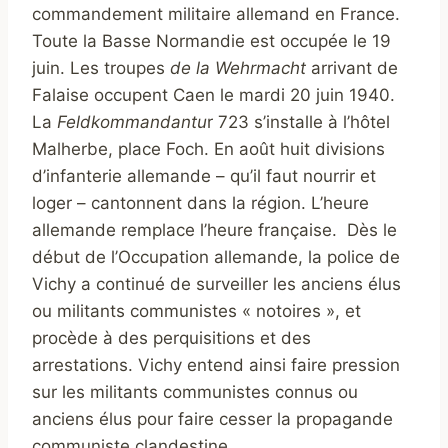
commandement militaire allemand en France.
Toute la Basse Normandie est occupée le 19
juin. Les troupes
de la Wehrmacht
arrivant de
Falaise occupent Caen le mardi 20 juin 1940.
La
Feldkommandantu
r 723 s’installe à l’hôtel
Malherbe, place Foch. En août huit divisions
d’infanterie allemande – qu’il faut nourrir et
loger – cantonnent dans la région. L’heure
allemande remplace l’heure française. Dès le
début de l’Occupation allemande, la police de
Vichy a continué de surveiller les anciens élus
ou militants communistes « notoires », et
procède à des perquisitions et des
arrestations. Vichy entend ainsi faire pression
sur les militants communistes connus ou
anciens élus pour faire cesser la propagande
communiste clandestine.