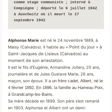
comme otage communiste ; interné à 
Compiègne ; déporté le 6 juillet 1942 
à 
Auschwitz 
où il meurt le 17 
septembre 1942
Alphonse Marie
est né le 24 novembre 1889, à
Maisy (Calvados).
Il habite
au « Point du jour » à
Saint-Jacques de Lisieux (Calvados) au
moment de son arrestation.
Il est le fils d’Eugénie, Armandine Jollery, 20 ans,
journalière et de Jules Gustave Marie, 26 ans,
maçon,
son époux.
Il a un frère cadet, Albert, né le
4 février 1892. En 1896, la famille au Hameau Poix,
à Grandcamp-les-Bains.
Sa mère décède en 1899. Son père s’est remarié
en 1903. Alphonse et Albert ont un demi-