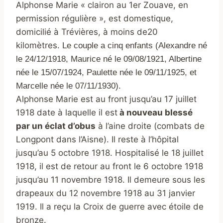
Alphonse
Marie « clairon au 1er Zouave, en
permission régulière », est domestique,
domicilié à Trévières, à moins de20
kilomètres.
Le couple a cinq enfants (Alexandre né
le 24/12/1918, Maurice né le 09/08/1921, Albertine
née le 15/07/1924, Paulette née le 09/11/1925, et
Marcelle née le 07/11/1930).
Alphonse Marie est au front jusqu’au 17 juillet
1918 date à laquelle il est
à nouveau blessé
par un éclat d’obus
à l’aine droite (combats de
Longpont dans l’Aisne). Il reste à l’hôpital
jusqu’au 5 octobre 1918. Hospitalisé le 18 juillet
1918, il est de retour au front le 6 octobre 1918
jusqu’au 11 novembre 1918. Il demeure sous les
drapeaux du 12 novembre 1918 au 31 janvier
1919. Il a reçu la Croix de guerre avec étoile de
bronze.