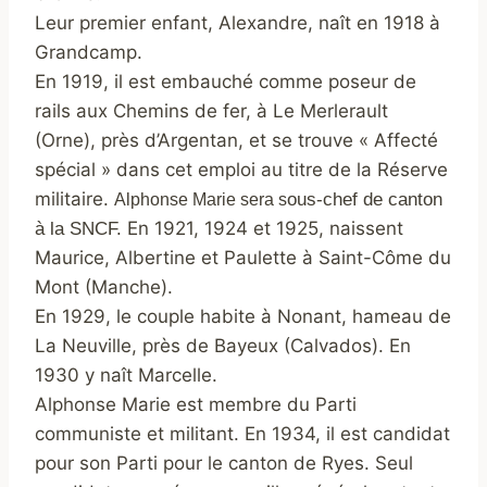
Leur premier enfant, Alexandre, naît en 1918 à
Grandcamp.
En 1919, il est embauché comme poseur de
rails aux Chemins de fer, à Le Merlerault
(Orne), près d’Argentan, et se trouve « Affecté
spécial » dans cet emploi au titre de la Réserve
militaire.
ous-chef de canton
Alphonse Marie sera s
En 1921, 1924 et 1925, naissent
à la SNCF.
Maurice, Albertine et Paulette à Saint-Côme du
Mont (Manche).
En 1929, le couple habite à Nonant, hameau de
La Neuville, près de Bayeux (Calvados). En
1930 y naît Marcelle.
Alphonse Marie est membre du Parti
communiste et militant. En 1934, il est candidat
pour son Parti pour le canton de Ryes. Seul