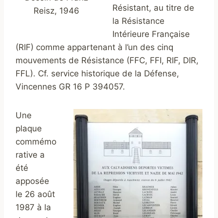
Résistant, au titre de
Reisz, 1946
la Résistance
Intérieure Française
(RIF) comme appartenant à l’un des cinq
mouvements de Résistance (FFC, FFI, RIF, DIR,
FFL). Cf. service historique de la Défense,
Vincennes GR 16 P 394057.
Une
plaque
commémo
rative a
été
apposée
le 26 août
1987 à la