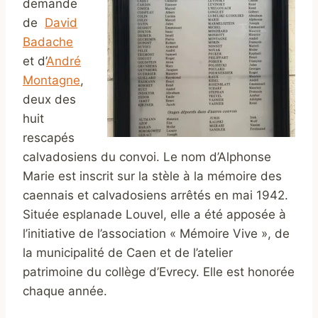
demande
de
David
Badache
et d’
André
Montagne
,
deux des
huit
rescapés
calvadosiens du convoi. Le nom d’Alphonse
Marie est inscrit sur la stèle à la mémoire des
caennais et calvadosiens arrêtés en mai 1942.
Située esplanade Louvel, elle a été apposée à
l’initiative de l’association « Mémoire Vive », de
la municipalité de Caen et de l’atelier
patrimoine du collège d’Evrecy. Elle est honorée
chaque année.