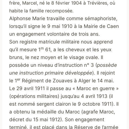
frère,
Marcel
, né le 8 février 1904 à Trévières, où
habite la famille recomposée.
Alphonse Marie travaille comme sémaphoriste,
lorsqu’il signe le 9 mai 1910 à la Mairie de Caen
un engagement volontaire de trois ans.
Son registre matricule militaire nous apprend
m
qu’il mesure 1
61, a les cheveux et les yeux
bruns, le nez moyen et le visage ovale. Il
possède un niveau d’instruction n° 3 (
possède
une instruction primaire développée
). Il rejoint
er
le 1
Régiment de Zouaves à Alger le 14 mai.
Le 29 avril 1911 il passe au « Maroc en guerre »
(opérations militaires) jusqu’au 4 avril 1913 (il
est nommé sergent clairon le 9 octobre 1911). Il
a obtenu la médaille du Maroc (agrafe Maroc,
décret du 15 mai 1912). Son engagement
terminé, il est placé dans la Réserve de l’armée