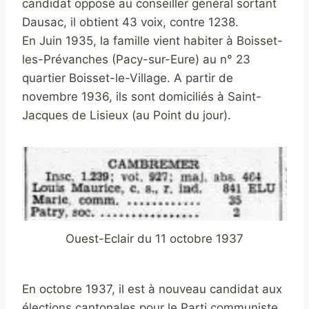
candidat opposé au conseiller général sortant
Dausac, il obtient 43 voix, contre 1238.
En Juin 1935, la famille vient habiter à Boisset-
les-Prévanches (Pacy-sur-Eure) au n° 23
quartier Boisset-le-Village. A partir de
novembre 1936, ils sont domiciliés à Saint-
Jacques de Lisieux (au Point du jour).
Ouest-Eclair du 11 octobre 1937
En octobre 1937, il est à nouveau candidat aux
élections cantonales pour le Parti communiste,