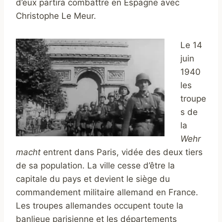
d’eux partira combattre en Espagne avec
Christophe Le Meur.
Le 14
juin
1940
les
troupe
s de
la
Wehr
macht
entrent dans Paris, vidée des deux tiers
de sa population. La ville cesse d’être la
capitale du pays et devient le siège du
commandement militaire allemand en France.
Les troupes allemandes occupent toute la
banlieue parisienne et les départements