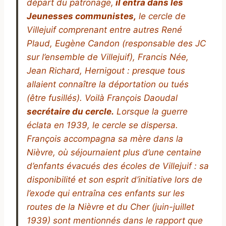
départ du patronage,
il entra dans les
Jeunesses communistes,
le cercle de
Villejuif comprenant entre autres René
Plaud, Eugène Candon (responsable des JC
sur l’ensemble de Villejuif), Francis Née,
Jean Richard, Hernigout : presque tous
allaient connaître la déportation ou tués
(être fusillés). Voilà François Daoudal
secrétaire du cercle.
Lorsque la guerre
éclata en 1939, le cercle se dispersa.
François accompagna sa mère dans la
Nièvre, où séjournaient plus d’une centaine
d’enfants évacués des écoles de Villejuif : sa
disponibilité et son esprit d’initiative lors de
l’exode qui entraîna ces enfants sur les
routes de la Nièvre et du Cher (juin-juillet
1939) sont mentionnés dans le rapport que