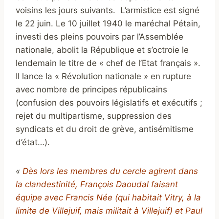
voisins les jours suivants. L’armistice est signé
le 22 juin. Le 10 juillet 1940 le maréchal Pétain,
investi des pleins pouvoirs par l’Assemblée
nationale, abolit la République et s’octroie le
lendemain le titre de « chef de l’Etat français ».
Il lance la « Révolution nationale » en rupture
avec nombre de principes républicains
(confusion des pouvoirs législatifs et exécutifs ;
rejet du multipartisme, suppression des
syndicats et du droit de grève, antisémitisme
d’état…).
«
Dès lors les membres du cercle agiren
t dans
la clandestinité, François Daoudal faisant
équipe avec Francis Née (qui habitait Vitry, à la
limite de Villejuif, mais militait à Villejuif) et Paul