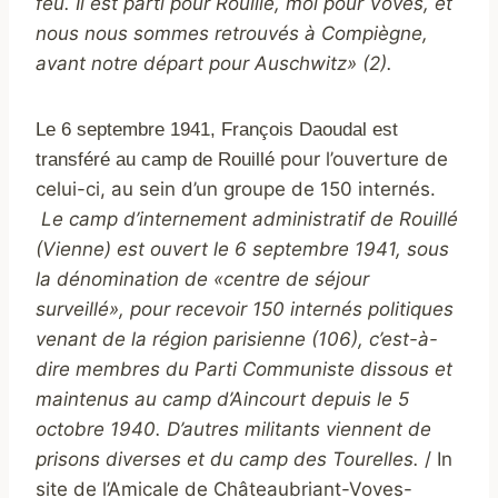
feu. Il est parti pour Rouillé, moi pour Voves, et
nous nous sommes retrouvés à Compiègne,
avant notre départ pour Auschwitz» (2).
Le 6 septembre 1941, François Daoudal est
pour l’ouverture de
transféré au camp de Rouillé
celui-ci, au sein d’un groupe de 150 internés.
Le camp d’internement administratif de Rouillé
(Vienne) est ouvert le 6 septembre 1941, sous
la dénomination de «centre de séjour
surveillé», pour recevoir 150 internés politiques
venant de la région parisienne (106), c’est-à-
dire membres du Parti Communiste dissous et
maintenus au camp d’Aincourt depuis le 5
octobre 1940. D’autres militants viennent de
prisons diverses et du camp des Tourelles.
/ In
site de l’Amicale de Châteaubriant-Voves-