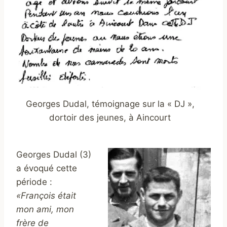
Georges Dudal, témoignage sur la « DJ »,
dortoir des jeunes, à Aincourt
Georges Dudal (3)
a évoqué cette
période :
«François était
mon ami, mon
frère de