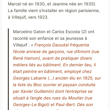
Marcel né en 1930, et Jeanine née en 1935).
La famille vient s’installer en région parisienne,
à Villejuif, vers 1923.
Marcelino Gaton et Carlos Escoda (2) ont
raconté son enfance et sa jeunesse à
Villejuif :
«
François Daoudal fréquenta
l’école annexe de garçons, rue d’Amont (rue
René­ Hamon), avant de pratiquer divers
métiers liés au bâtiment. En dernier lieu, il
était peintre en bâtiment, employé chez
Georges Labarre (…) ancien élu en 1925, sur
la liste du Bloc ouvrier et paysan conduite
par Xavier Guillemin) dont l’entreprise se
situait à l’angle des rues du Moutier (rue
Georges-Le Bigot) et Paul-Bert. Dès son