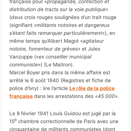
française pour «
propagande, confection et
distribution de tracts sur la voie publique
»
(deux croix rouges soulignées d’un trait rouge
(signifiant «
militants notoires et dangereux
s’étant faits remarquer particulièrement
»), en
même temps qu’Albert Magot «
agitateur
notoire, fomenteur de grèves
» et Jules
Vanzuppe («
ex conseiller municipal
communiste
») (Le Maitron).
Marcel Boyer pris dans la même affaire est
arrêté le 6 août 1940 (Registres et fiche de
police d’Ivry) : lire l’article
Le rôle de la police
française
dans les arrestations des «
45 000
».
Le 8 février 1941 Louis Guidou est jugé par la
è
15
chambre correctionnelle de Paris avec une
cinquantaine de militants communistes (dont