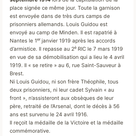
place signée ce même jour. Toute la garnison
est envoyée dans de très durs camps de
prisonniers allemands. Louis Guidou est
envoyé au camp de Minden. Il est rapatrié à
er
Nantes le 1
janvier 1919 après les accords
è
d’armistice. Il repasse au 2
RIC le 7 mars 1919
en vue de sa démobilisation qui a lieu le 4 avril
1919. Il « se retire » au 6, rue Saint-Sauveur à
Brest.
Ni Louis Guidou, ni son frère Théophile, tous
deux prisonniers, ni leur cadet Sylvain « au
front », n’assisteront aux obsèques de leur
père, retraité de l’Arsenal, dont le décès à 56
ans est survenu le 24 avril 1916.
Il reçoit la médaille de la Victoire et la médaille
commémorative.