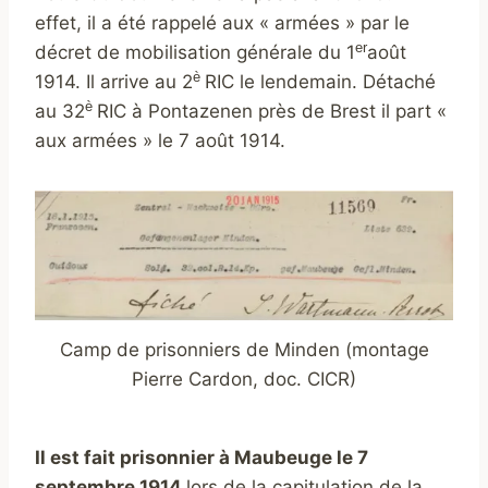
effet, il a été rappelé aux « armées » par le
er
décret de mobilisation générale du 1
août
è
1914. Il arrive au 2
RIC le lendemain. Détaché
è
au 32
RIC à Pontazenen près de Brest il part «
aux armées » le 7 août 1914.
Camp de prisonniers de Minden (montage
Pierre Cardon, doc. CICR)
Il est fait prisonnier à Maubeuge le 7
septembre 1914
lors de la capitulation de la