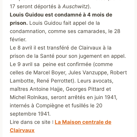
17 seront déportés à
Auschwitz
).
Louis Guidou est condamné à 4 mois de
prison.
Louis Guidou fait appel de la
condamnation, comme ses camarades, le 28
février.
Le 8 avril il est transféré de Clairvaux à la
prison de la Santé pour son jugement en appel.
Le 9 avril sa peine est confirmée (comme
celles de Marcel Boyer, Jules Vanzuppe, Robert
Lambotte, René Perrottet). Leurs avocats,
maîtres Antoine Hajje, Georges Pittard et
Michel Rolnikas, seront arrêtés en juin 1941,
internés à Compiègne et fusillés le 20
septembre 1941.
Lire dans ce site
:
La Maison centrale de
Clairvaux