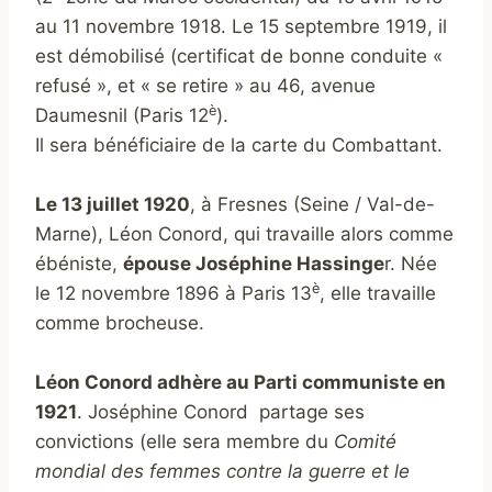
au 11 novembre 1918. Le 15 septembre 1919, il
est démobilisé (certificat de bonne conduite «
refusé », et « se retire » au 46, avenue
è
Daumesnil (Paris 12
).
Il sera bénéficiaire de la carte du Combattant.
Le 13 juillet 1920
, à Fresnes (Seine / Val-de-
Marne), Léon Conord, qui travaille alors comme
ébéniste,
épouse Joséphine Hassinge
r. Née
è
le 12 novembre 1896 à Paris 13
, elle travaille
comme brocheuse.
Léon Conord adhère au Parti communiste en
1921
. Joséphine Conord partage ses
convictions (elle sera membre du
Comité
mondial des femmes contre la guerre et le