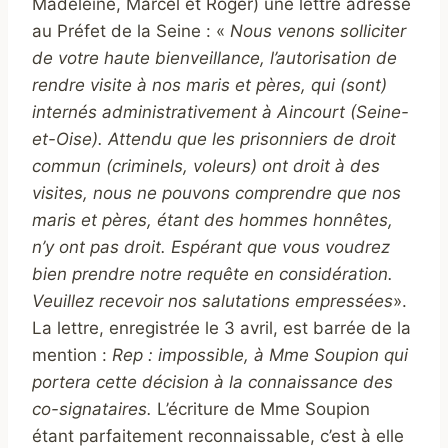
Madeleine, Marcel et Roger) une lettre adressé
au Préfet de la Seine : «
Nous venons solliciter
de votre haute bienveillance, l’autorisation de
rendre visite à nos maris et pères, qui (sont)
internés
administrativement à Aincourt (Seine-
et-Oise). Attendu que les prisonniers de droit
commun (criminels, voleurs) ont droit à des
visites, nous ne pouvons comprendre que nos
maris et pères, étant des hommes honnêtes,
n’y ont pas droit. Espérant que vous voudrez
bien prendre notre requête en considération.
Veuillez recevoir nos salutations empressées
».
La lettre, enregistrée le 3 avril, est barrée de la
mention :
Rep : impossible, à Mme Soupion qui
portera cette décision à la connaissance des
co-signataires.
L’écriture de Mme Soupion
étant parfaitement reconnaissable, c’est à elle