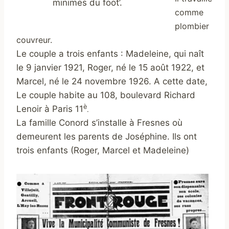
minimes du foot’.
comme
plombier
couvreur.
Le couple a trois enfants : Madeleine, qui naît
le 9 janvier 1921, Roger, né le 15 août 1922, et
Marcel, né le 24 novembre 1926. A cette date,
Le couple habite au 108, boulevard Richard
è
Lenoir à Paris 11
.
La famille Conord s’installe à Fresnes où
demeurent les parents de Joséphine. Ils ont
trois enfants (Roger, Marcel et Madeleine)