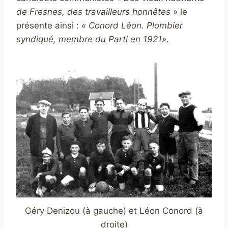
de Fresnes, des travailleurs honnêtes
» le
présente ainsi :
« Conord Léon. Plombier
syndiqué, membre du Parti en 1921»
.
Géry Denizou (à gauche) et Léon Conord (à
droite)