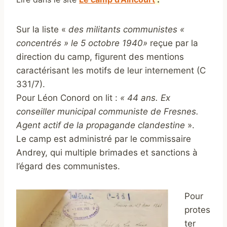
Sur la liste «
des militants communistes «
concentrés » le 5 octobre 1940»
reçue par la
direction du camp, figurent des mentions
caractérisant les motifs de leur internement (C
331/7).
Pour Léon Conord on lit :
« 44 ans. Ex
conseiller municipal communiste de Fresnes.
Agent actif de la propagande clandestine
».
Le camp est administré par le commissaire
Andrey, qui multiple brimades et sanctions à
l’égard des communistes.
Pour
protes
ter