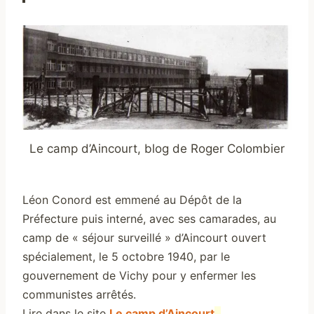
Le camp d’Aincourt, blog de Roger Colombier
Léon Conord est emmené au Dépôt de la
Préfecture puis interné, avec ses camarades, au
camp de « séjour surveillé » d’Aincourt ouvert
spécialement, le 5 octobre 1940, par le
gouvernement de Vichy pour y enfermer les
communistes arrêtés.
Lire dans le site
Le camp d’Aincourt
.