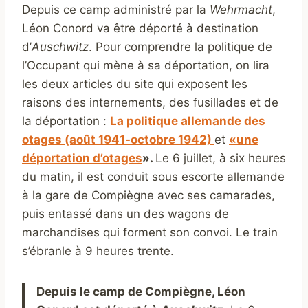
Depuis ce camp administré par la
Wehrmacht
,
Léon Conord va être déporté à destination
d’
Auschwitz
. Pour comprendre la politique de
l’Occupant qui mène à sa déportation, on lira
les deux articles du site qui exposent les
raisons des internements, des fusillades et de
la déportation :
La politique allemande des
otages (août 1941-octobre 1942)
et
«une
déportation d’otages
».
Le 6 juillet, à six heures
du matin, il est conduit sous escorte allemande
à la gare de Compiègne avec ses camarades,
puis entassé dans un des wagons de
marchandises qui forment son convoi. Le train
s’ébranle à 9 heures trente.
Depuis le camp de Compiègne, Léon