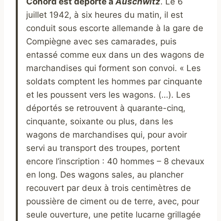
Conord est déporté à
Auschwitz
. Le 6
juillet 1942, à six heures du matin, il est
conduit sous escorte allemande à la gare de
Compiègne avec ses camarades, puis
entassé comme eux dans un des wagons de
marchandises qui forment son convoi. « Les
soldats comptent les hommes par cinquante
et les poussent vers les wagons. (…). Les
déportés se retrouvent à quarante-cinq,
cinquante, soixante ou plus, dans les
wagons de marchandises qui, pour avoir
servi au transport des troupes, portent
encore l’inscription : 40 hommes – 8 chevaux
en long. Des wagons sales, au plancher
recouvert par deux à trois centimètres de
poussière de ciment ou de terre, avec, pour
seule ouverture, une petite lucarne grillagée