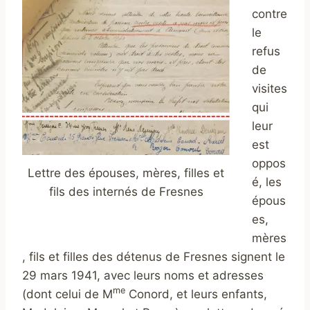
contre
le
refus
de
visites
qui
leur
est
oppos
Lettre des épouses, mères, filles et
é, les
fils des internés de Fresnes
épous
es,
mères
, fils et filles des détenus de Fresnes signent le
29 mars 1941, avec leurs noms et adresses
me
(dont celui de M
Conord, et leurs enfants,