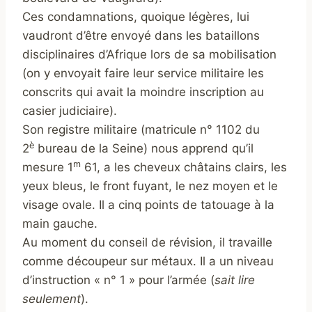
Ces condamnations, quoique légères, lui
vaudront d’être envoyé dans les bataillons
disciplinaires d’Afrique lors de sa mobilisation
(on y envoyait faire leur service militaire les
conscrits qui avait la moindre inscription au
casier judiciaire).
Son registre militaire (matricule n° 1102 du
è
2
bureau de la Seine) nous apprend qu’il
m
mesure 1
61, a les cheveux châtains clairs, les
yeux bleus, le front fuyant, le nez moyen et le
visage ovale. Il a cinq points de tatouage à la
main gauche.
Au moment du conseil de révision, il travaille
comme découpeur sur métaux. Il a un niveau
d’instruction « n° 1 » pour l’armée (
sait lire
seulement
).