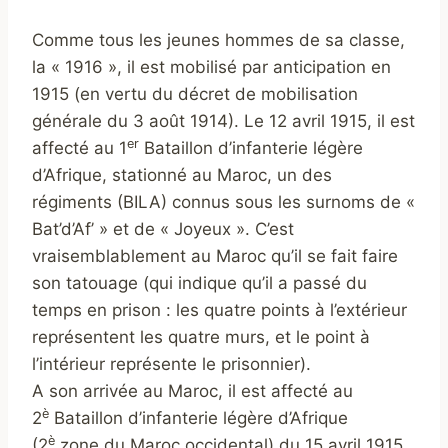
Comme tous les jeunes hommes de sa classe,
la « 1916 », il est mobilisé par anticipation en
1915 (en vertu du décret de mobilisation
générale du 3 août 1914). Le 12 avril 1915, il est
er
affecté au 1
Bataillon d’infanterie légère
d’Afrique, stationné au Maroc, un des
régiments (BILA) connus sous les surnoms de «
Bat’d’Af’ » et de « Joyeux ». C’est
vraisemblablement au Maroc qu’il se fait faire
son tatouage (qui indique qu’il a passé du
temps en prison : les quatre points à l’extérieur
représentent les quatre murs, et le point à
l’intérieur représente le prisonnier).
A son arrivée au Maroc, il est affecté au
è
2
Bataillon d’infanterie légère d’Afrique
è
(2
zone du Maroc occidental) du 15 avril 1915