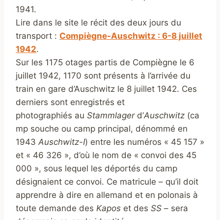
1941.
Lire dans le site le récit des deux jours du
transport :
Compiègne-Auschwitz : 6-8 juillet
1942
.
Sur les 1175 otages partis de Compiègne le 6
juillet 1942, 1170 sont présents à l’arrivée du
train en gare d’Auschwitz le 8 juillet 1942. Ces
derniers sont enregistrés et
photographiés au
Stammlager
d’
Auschwitz
(ca
mp souche ou camp principal, dénommé en
1943
Auschwitz-I
) entre les numéros « 45 157 »
et « 46 326 », d’où le nom de « convoi des 45
000 », sous lequel les déportés du camp
désignaient ce convoi. Ce matricule – qu’il doit
apprendre à dire en allemand et en polonais à
toute demande des
Kapos
et des
SS
– sera