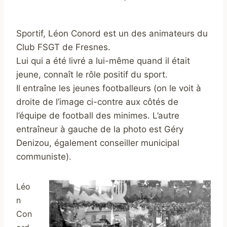
Sportif, Léon Conord est un des animateurs du
Club FSGT de Fresnes.
Lui qui a été livré a lui-même quand il était
jeune, connaît le rôle positif du sport.
Il entraîne les jeunes footballeurs (on le voit à
droite de l’image ci-contre aux côtés de
l’équipe de football des minimes. L’autre
entraîneur à gauche de la photo est Géry
Denizou, également conseiller municipal
communiste).
Léo
n
Con