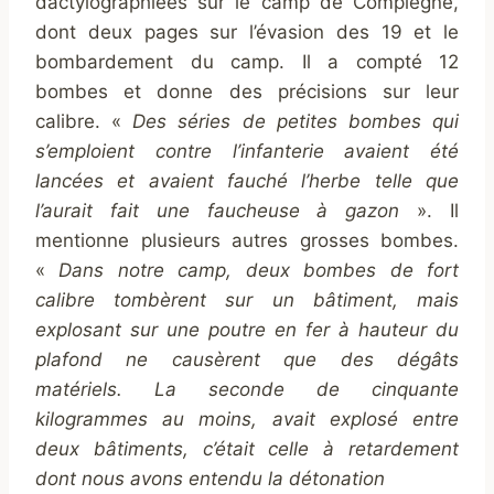
dactylographiées sur le camp de Compiègne,
dont deux pages sur l’évasion des 19 et le
bombardement du camp. Il a compté 12
bombes et donne des précisions sur leur
calibre. «
Des séries de petites bombes qui
s’emploient contre l’infanterie avaient été
lancées et avaient fauché l’herbe telle que
l’aurait fait une faucheuse à gazon
». Il
mentionne plusieurs autres grosses bombes.
«
Dans notre camp, deux bombes de fort
calibre tombèrent sur un bâtiment, mais
explosant sur une poutre en fer à hauteur du
plafond ne causèrent que des dégâts
matériels. La seconde de cinquante
kilogrammes au moins, avait explosé entre
deux bâtiments, c’était celle à retardement
dont nous avons entendu la détonation