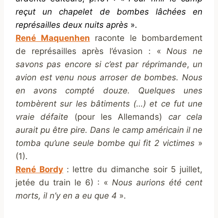
reçut un chapelet de bombes lâchées en
représailles deux nuits après
».
René Maquenhen
raconte le bombardement
de représailles après l’évasion : «
Nous ne
savons pas encore si c’est par réprimande
,
un
avion est venu nous arroser de bombes. Nous
en avons compté douze. Quelques unes
tombèrent sur les bâtiments (…) et ce fut une
vraie défaite
(pour les Allemands)
car cela
aurait pu être pire. Dans le camp américain il ne
tomba qu’une seule bombe qui fit 2 victimes
»
(1).
René Bordy
: lettre du dimanche soir 5 juillet,
jetée du train le 6) : «
Nous aurions été cent
morts, il n’y en a eu que 4
».