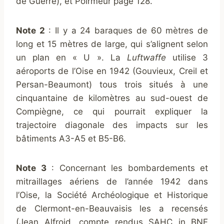
de Guerre), et Poirmeur page 128.
Note 2
: Il y a 24 baraques de 60 mètres de
long et 15 mètres de large, qui s’alignent selon
un plan en « U ». La
Luftwaffe
utilise 3
aéroports de l’Oise en 1942 (Gouvieux, Creil et
Persan-Beaumont) tous trois situés à une
cinquantaine de kilomètres au sud-ouest de
Compiègne, ce qui pourrait expliquer la
trajectoire diagonale des impacts sur les
bâtiments A3-A5 et B5-B6.
Note 3
: Concernant les bombardements et
mitraillages aériens de l’année 1942 dans
l’Oise, la Société Archéologique et Historique
de Clermont-en-Beauvaisis les a recensés
(Jean Alfroid, compte rendus SAHC in BNF