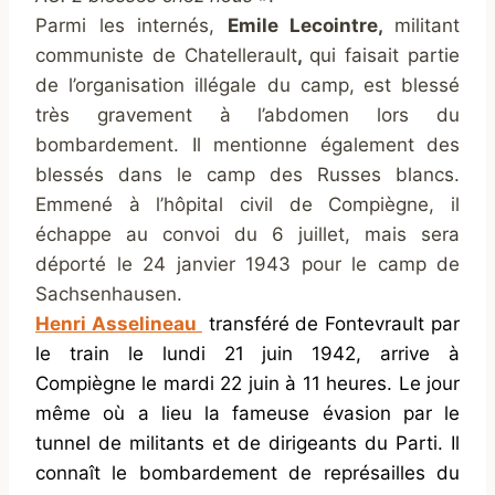
Parmi les internés,
Emile Lecointre,
militant
communiste de Chatellerault
,
qui faisait partie
de l’organisation illégale du camp,
est blessé
très gravement à l’abdomen lors du
bombardement. Il mentionne également des
blessés dans le camp des Russes blancs.
Emmené à l’hôpital civil de Compiègne, il
échappe au convoi du 6 juillet, mais sera
déporté le 24 janvier 1943 pour le camp de
Sachsenhausen.
Henri Asselineau
transféré de Fontevrault par
le train le lundi 21 juin 1942, arrive à
Compiègne le mardi 22 juin à 11 heures. Le jour
même où a lieu la fameuse évasion par le
tunnel de militants et de dirigeants du Parti. Il
connaît le bombardement de représailles du