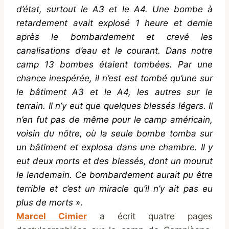
d’état, surtout le A3 et le A4. Une bombe à
retardement avait explosé 1 heure et demie
après le bombardement et crevé les
canalisations d’eau et le courant. Dans notre
camp 13 bombes étaient tombées. Par une
chance inespérée, il n’est est tombé qu’une sur
le bâtiment A3 et le A4, les autres sur le
terrain. Il n’y eut que quelques blessés légers. Il
n’en fut pas de même pour le camp américain,
voisin du nôtre, où la seule bombe tomba sur
un bâtiment et explosa dans une chambre. Il y
eut deux morts et des blessés, dont un mourut
le lendemain. Ce bombardement aurait pu être
terrible et c’est un miracle qu’il n’y ait pas eu
plus de morts
».
Marcel Cimier
a écrit quatre pages