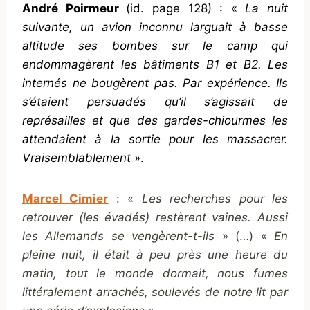
André Poirmeur
(id. page 128) : «
La nuit
suivante, un avion inconnu larguait à basse
altitude ses bombes sur le camp qui
endommagèrent les bâtiments B1 et B2. Les
internés ne bougèrent pas. Par expérience. Ils
s’étaient persuadés qu’il s’agissait de
représailles et que des gardes-chiourmes les
attendaient à la sortie pour les massacrer.
Vraisemblablement
».
Marcel Cimier
: «
Les recherches pour les
retrouver (les évadés) restèrent vaines. Aussi
les Allemands se vengèrent-t-ils
» (…) «
En
pleine nuit, il était à peu près une heure du
matin, tout le monde dormait, nous fumes
littéralement arrachés, soulevés de notre lit par