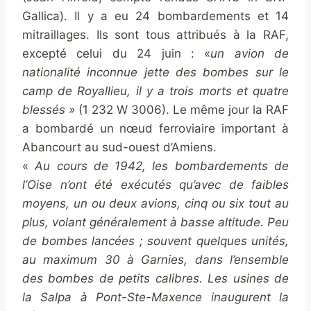
Gallica). Il y a eu 24 bombardements et 14
mitraillages. Ils sont tous attribués à la RAF,
excepté celui du 24 juin : «
un avion de
nationalité inconnue jette des bombes sur le
camp de Royallieu, il y a trois morts et quatre
blessés »
(1 232 W 3006). Le même jour la RAF
a bombardé un nœud ferroviaire important à
Abancourt au sud-ouest d’Amiens.
«
Au cours de 1942, les bombardements de
l’Oise n’ont été exécutés qu’avec de faibles
moyens, un ou deux avions, cinq ou six tout au
plus, volant généralement à basse altitude. Peu
de bombes lancées ; souvent quelques unités,
au maximum 30 à Garnies, dans l’ensemble
des bombes de petits calibres. Les usines de
la Salpa à Pont-Ste-Maxence inaugurent la