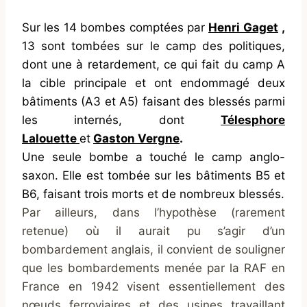
Sur les 14 bombes comptées par
Henri Gaget
,
13 sont tombées sur le camp des politiques,
dont une à retardement, ce qui fait du camp A
la cible principale et ont endommagé deux
bâtiments (A3 et A5) faisant des blessés parmi
les internés, dont
Télesphore
Lalouette
et
Gaston Vergne
.
Une seule bombe a touché le camp anglo-
saxon. Elle est tombée sur les bâtiments B5 et
B6, faisant
trois morts et de nombreux blessés.
Par ailleurs, dans l’hypothèse (rarement
retenue) où il aurait pu s’agir d’un
bombardement anglais, il convient de souligner
que les bombardements menée par la RAF en
France en 1942 visent essentiellement des
nœuds ferroviaires et des usines travaillant