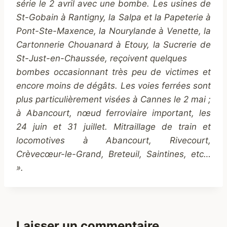
série le 2 avril avec une bombe. Les usines de
St-Gobain à Rantigny, la Salpa et la Papeterie à
Pont-Ste-Maxence, la Nourylande à Venette, la
Cartonnerie Chouanard à Etouy, la Sucrerie de
St-Just-en-Chaussée, reçoivent quelques
bombes occasionnant très peu de victimes et
encore moins de dégâts. Les voies ferrées sont
plus particulièrement visées à Cannes le 2 mai ;
à Abancourt, nœud ferroviaire important, les
24 juin et 31 juillet. Mitraillage de train et
locomotives à Abancourt, Rivecourt,
Crèvecœur-le-Grand, Breteuil, Saintines, etc…
».
Laisser un commentaire