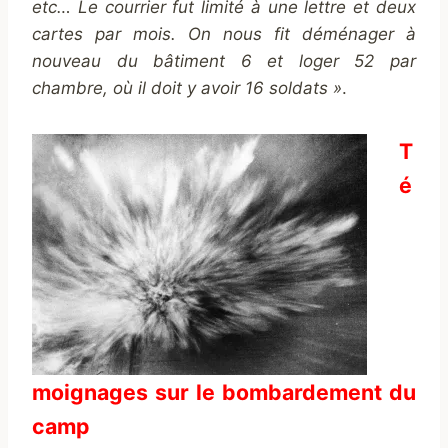
etc… Le courrier fut limité à une lettre et deux
cartes par mois. On nous fit déménager à
nouveau du bâtiment 6 et loger 52 par
chambre, où il doit y avoir 16 soldats »
.
T
é
moignages sur le bombardement du
camp