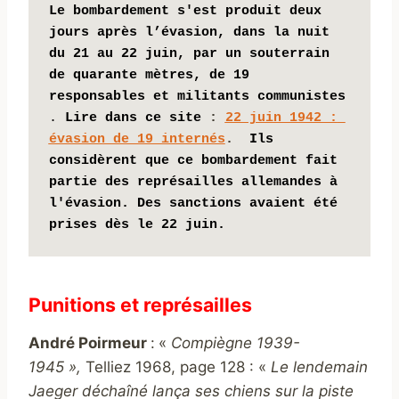
Le bombardement s'est produit deux 
jours après l’évasion, dans la nuit 
du 21 au 22 juin, par un 
souterrain 
de quarante mètres, 
de 19 
responsables et militants communistes 
.
Lire dans ce site
 : 
22 juin 1942 : 
évasion de 19 internés
.  
Ils 
considèrent que ce bombardement fait 
partie des représailles allemandes à 
l'évasion. Des sanctions avaient été 
prises dès le 22 juin.
Punitions et représailles
André Poirmeur
:
«
Compiègne 1939-
1945 »,
Telliez 1968, page 128 : «
Le lendemain
Jaeger déchaîné lança ses chiens sur la piste