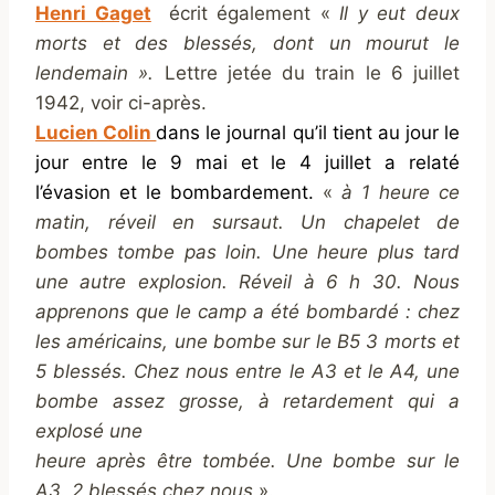
Henri Gaget
écrit également «
Il y eut deux
morts et des blessés, dont un mourut le
lendemain ».
Lettre jetée du train le 6 juillet
1942, voir ci-après.
Lucien Colin
dans le journal qu’il tient au jour le
jour entre le 9 mai et le 4 juillet a relaté
l’évasion et le bombardement.
«
à 1 heure ce
matin, réveil en sursaut. Un chapelet de
bombes tombe pas loin. Une heure plus tard
une autre explosion. Réveil à 6 h 30. Nous
apprenons que le camp a été bombardé : chez
les américains, une bombe sur le B5 3 morts et
5 blessés. Chez nous entre le A3 et le A4, une
bombe assez grosse, à retardement qui a
explosé une
heure après être tombée. Une bombe sur le
A3. 2 blessés
chez nous
».