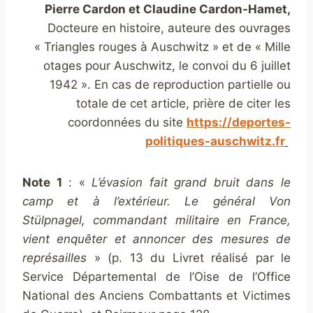
Pierre Cardon et Claudine Cardon-Hamet,
Docteure en histoire, auteure des ouvrages
« Triangles rouges à Auschwitz » et de « Mille
otages pour Auschwitz, le convoi du 6 juillet
1942 ». En cas de reproduction partielle ou
totale de cet article, prière de citer les
coordonnées du site
https://deportes-
politiques-auschwitz.fr
Note 1
: «
L’évasion fait grand bruit dans le
camp et à l’extérieur. Le général Von
Stülpnagel, commandant militaire en France,
vient enquêter et annoncer des mesures de
représailles
» (p. 13 du Livret réalisé par le
Service Départemental de l’Oise de l’Office
National des Anciens Combattants et Victimes