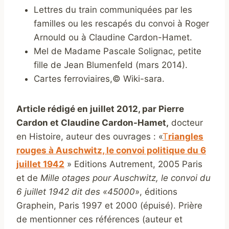
Lettres du train communiquées par les
familles ou les rescapés du convoi à Roger
Arnould ou à Claudine Cardon-Hamet.
Mel de Madame Pascale Solignac, petite
fille de Jean Blumenfeld (mars 2014).
Cartes ferroviaires,© Wiki-sara.
Article rédigé en juillet 2012, par Pierre
Cardon et Claudine Cardon-Hamet,
docteur
en Histoire, auteur des ouvrages : «
T
riangles
rouges à Auschwitz, le convoi politique du 6
juillet 1942
» Editions Autrement, 2005 Paris
et de
Mille otages pour Auschwitz, le convoi du
6 juillet 1942 dit des «45000
», éditions
Graphein, Paris 1997 et 2000 (épuisé). Prière
de mentionner ces références (auteur et