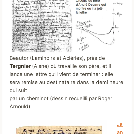
Beautor (Laminoirs et Aciéries), près de
Tergnier
(Aisne) où travaille son père, et il
lance une lettre qu’il vient de terminer : elle
sera remise au destinataire dans la demi heure
qui suit
par un cheminot (dessin recueilli par Roger
Arnould).
Je
an