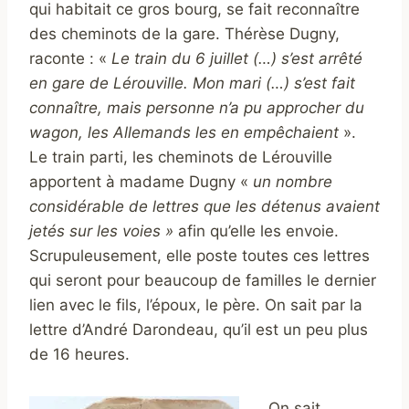
qui habitait ce gros bourg, se fait reconnaître
des cheminots de la gare. Thérèse Dugny,
raconte : «
Le train du 6 juillet (…) s’est arrêté
en gare de Lérouville. Mon mari (…) s’est fait
connaître, mais personne n’a pu approcher du
wagon, les Allemands les en empêchaient
».
Le train parti, les cheminots de Lérouville
apportent à madame Dugny «
un nombre
considérable de lettres que les détenus avaient
jetés sur les voies »
afin qu’elle les envoie.
Scrupuleusement, elle poste toutes ces lettres
qui seront pour beaucoup de familles le dernier
lien avec le fils, l’époux, le père. On sait par la
lettre d’André Darondeau, qu’il est un peu plus
de 16 heures.
On sait