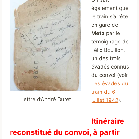
également que
le train s’arrête
en gare de
Metz
par le
témoignage de
Félix Bouillon,
un des trois
évadés connus
du convoi (voir
Les évadés du
train du 6
Lettre d’André Duret
juillet 1942
).
Itinéraire
reconstitué du convoi, à partir