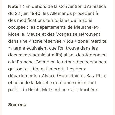
Note 1
: En dehors de la Convention d’Armistice
du 22 juin 1940, les Allemands procèdent à
des modifications territoriales de la zone
occupée : les départements de Meurthe-et-
Moselle, Meuse et des Vosges se retrouvent
dans une « zone réservée » (ou « zone interdite
», terme équivalent que l’on trouve dans les
documents administratifs) allant des Ardennes
à la Franche-Comté où le retour des personnes
qui l’ont quittée est interdit. Les deux
départements d’Alsace (Haut-Rhin et Bas-Rhin)
et celui de la Moselle dont annexés et font
partie du Reich. Metz est une ville frontière.
Sources