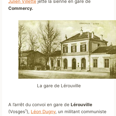
Julien Villette
jette la sienne en gare de
Commercy.
La gare de Lérouville
A l’arrêt du convoi en gare de
Lérouville
1
(Vosges
),
Léon Dugny
, un militant communiste