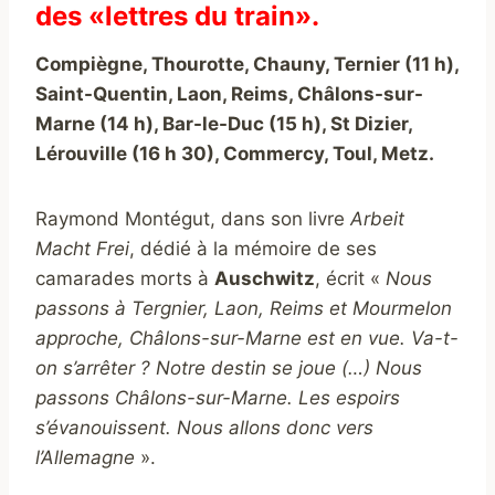
des «lettres du train».
Compiègne, Thourotte, Chauny, Ternier (11 h),
Saint-Quentin, Laon, Reims, Châlons-sur-
Marne (14 h), Bar-le-Duc (15 h), St Dizier,
Lérouville (16 h 30), Commercy, Toul, Metz.
Raymond Montégut, dans son livre
Arbeit
Macht Frei
, dédié à la mémoire de ses
camarades morts à
Auschwitz
, écrit «
Nous
passons à Tergnier, Laon, Reims et Mourmelon
approche, Châlons-sur-Marne est en vue. Va-t-
on s’arrêter ? Notre destin se joue (…) Nous
passons Châlons-sur-Marne. Les espoirs
s’évanouissent. Nous allons donc vers
l’Allemagne
».