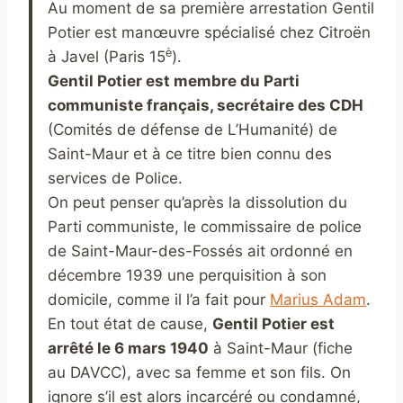
Au moment de sa première arrestation Gentil
Potier est manœuvre spécialisé chez Citroën
è
à Javel (Paris 15
).
Gentil Potier est membre du Parti
communiste français, secrétaire des CDH
(Comités de défense de L’Humanité) de
Saint-Maur et à ce titre bien connu des
services de Police.
On peut penser qu’après la dissolution du
Parti communiste, le commissaire de police
de Saint-Maur-des-Fossés ait ordonné en
décembre 1939 une perquisition à son
domicile, comme il l’a fait pour
Marius Adam
.
En tout état de cause,
Gentil Potier est
arrêté le 6 mars 1940
à Saint-Maur (fiche
au DAVCC), avec sa femme et son fils. On
ignore s’il est alors incarcéré ou condamné,