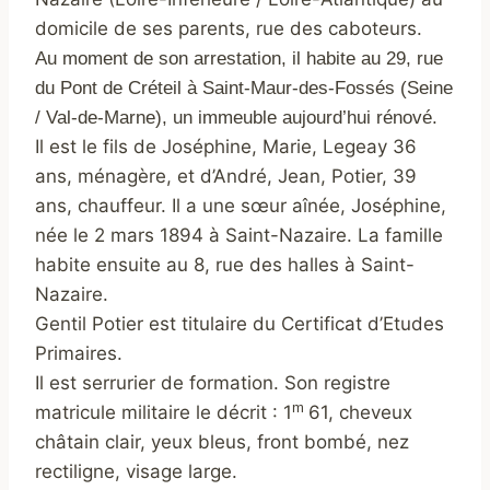
domicile de ses parents, rue des caboteurs.
Au moment de son arrestation, il habite au 29, rue
du Pont de Créteil à Saint-Maur-des-Fossés (Seine
/ Val-de-Marne), un immeuble aujourd’hui rénové.
Il est le fils de Joséphine, Marie, Legeay 36
ans, ménagère, et d’André, Jean, Potier, 39
ans, chauffeur. Il a une sœur aînée, Joséphine,
née le 2 mars 1894 à Saint-Nazaire. La famille
habite ensuite au 8, rue des halles à Saint-
Nazaire.
Gentil Potier est titulaire du Certificat d’Etudes
Primaires.
Il est serrurier de formation. Son registre
m
matricule militaire le décrit : 1
61, cheveux
châtain clair, yeux bleus, front bombé, nez
rectiligne, visage large.