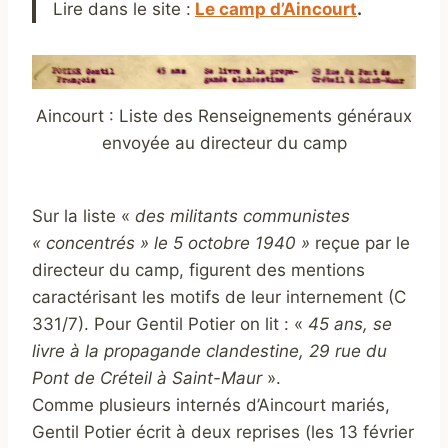
Lire dans le site :
Le camp d’Aincourt
.
Aincourt : Liste des Renseignements généraux
envoyée au directeur du camp
Sur la liste «
des militants communistes
« concentrés » le 5 octobre 1940 »
reçue par le
directeur du camp, figurent des mentions
caractérisant les motifs de leur internement (C
331/7). Pour Gentil Potier on lit : «
45 ans,
se
livre à la propagande clandestine, 29 rue du
Pont de Créteil à Saint-Maur
».
Comme plusieurs internés d’Aincourt mariés,
Gentil Potier écrit à deux reprises (les 13 février