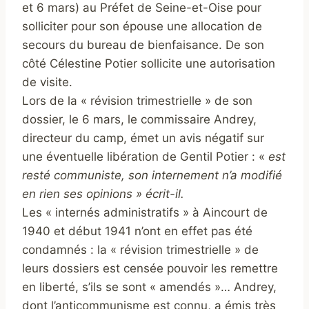
et 6 mars) au Préfet de Seine-et-Oise pour
solliciter pour son épouse une allocation de
secours du bureau de bienfaisance. De son
côté Célestine Potier sollicite une autorisation
de visite.
Lors de la « révision trimestrielle » de son
dossier, le 6 mars, le commissaire Andrey,
directeur du camp, émet un avis négatif sur
une éventuelle libération de Gentil Potier : «
est
resté communiste, son internement n’a modifié
en rien ses opinions » écrit-il.
Les « internés administratifs » à Aincourt de
1940 et début 1941 n’ont en effet pas été
condamnés : la « révision trimestrielle » de
leurs dossiers est censée pouvoir les remettre
en liberté, s’ils se sont « amendés »… Andrey,
dont l’anticommunisme est connu, a émis très