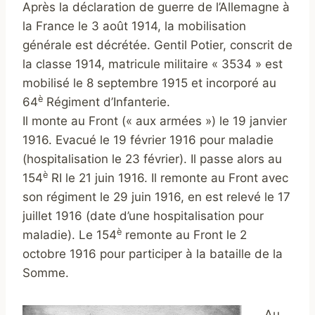
Après la déclaration de guerre de l’Allemagne à
la France le 3 août 1914, la mobilisation
générale est décrétée. Gentil Potier, conscrit de
la classe 1914, matricule militaire « 3534 » est
mobilisé le 8 septembre 1915 et incorporé au
è
64
Régiment d’Infanterie.
Il monte au Front (« aux armées ») le 19 janvier
1916. Evacué le 19 février 1916 pour maladie
(hospitalisation le 23 février). Il passe alors au
è
154
RI le 21 juin 1916. Il remonte au Front avec
son régiment le 29 juin 1916, en est relevé le 17
juillet 1916 (date d’une hospitalisation pour
è
maladie). Le 154
remonte au Front le 2
octobre 1916 pour participer à la bataille de la
Somme.
Au