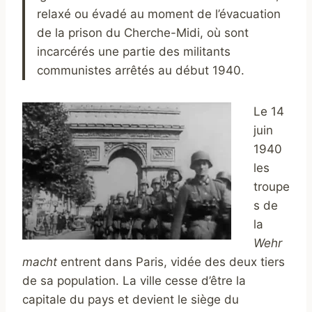
relaxé ou évadé au moment de l’évacuation
de la prison du Cherche-Midi, où sont
incarcérés une partie des militants
communistes arrêtés au début 1940.
Le 14
juin
1940
les
troupe
s de
la
Wehr
macht
entrent dans Paris, vidée des deux tiers
de sa population. La ville cesse d’être la
capitale du pays et devient le siège du