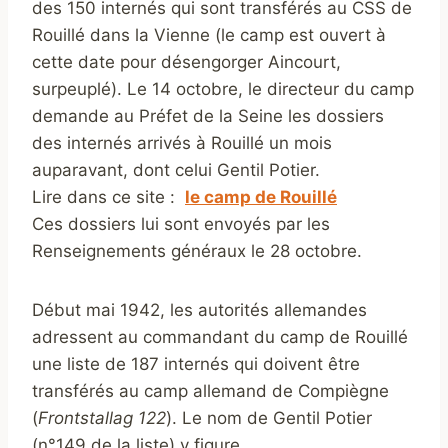
des 150 internés qui sont transférés au CSS de
Rouillé dans la Vienne (le camp est ouvert à
cette date pour désengorger Aincourt,
surpeuplé). Le 14 octobre, le directeur du camp
demande au Préfet de la Seine les dossiers
des internés arrivés à Rouillé un mois
auparavant, dont celui Gentil Potier.
Lire dans ce site :
le camp de Rouillé
‎
Ces dossiers lui sont envoyés par les
Renseignements généraux le 28 octobre.
Début mai 1942, les autorités allemandes
adressent au commandant du camp de Rouillé
une liste de 187 internés qui doivent être
transférés au camp allemand de Compiègne
(
Frontstallag 122
). Le nom de Gentil Potier
(n°149 de la liste) y figure.