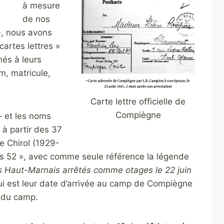
à mesure
de nos
», nous avons
artes lettres »
nés à leurs
m, matricule,
Carte lettre officielle de
Compiègne
– et les noms
 à partir des 37
e Chirol (1929-
s 52 », avec comme seule référence la légende
 Haut-Marnais arrêtés comme otages le 22 juin
i est leur date d’arrivée au camp de Compiègne
e du camp.