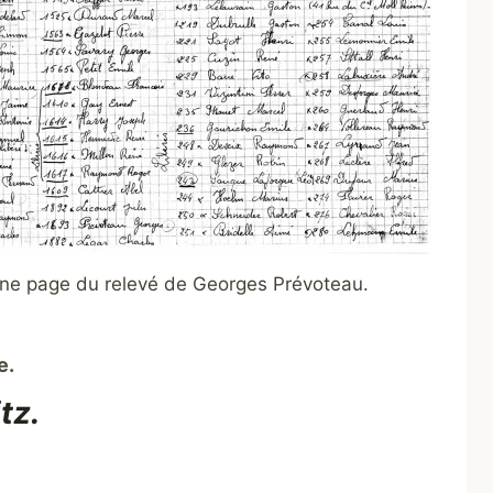
ne page du relevé de Georges Prévoteau.
e.
tz.