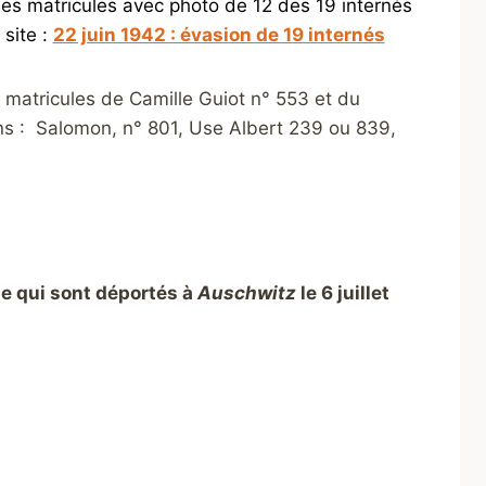
les matricules avec photo de 12 des 19 internés
 site :
22 juin 1942 : évasion de 19 internés
atricules de Camille Guiot n° 553 et du
ins : Salomon, n° 801, Use Albert 239 ou 839,
ne
qui sont déportés à
Auschwitz
le 6 juillet