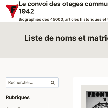
Le convoi des otages communi
Aller
au
1942
contenu
Biographies des 45000, articles historiques e
Liste de noms et matri
Rechercher :
Rubriques
Ouvrir/fermer