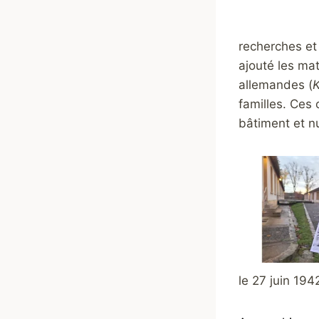
recherches et
ajouté les mat
allemandes (
K
familles. Ces 
bâtiment et 
le 27 juin 194