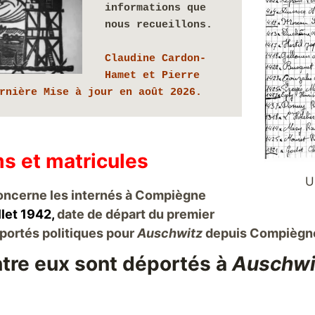
informations que 
nous recueillons.
Claudine Cardon-
Hamet et Pierre 
rnière Mise à jour en août 2026.
s et
matricules
U
concerne les internés à Compiègne
llet 1942
,
date de départ du premier
portés politiques pour
Auschwitz
depuis Compiègn
ntre eux sont déportés à
Auschwi