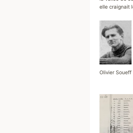
elle craignait 
Olivier Soueff