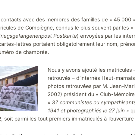
 contacts avec des membres des familles de « 45 000 
ricules de Compiègne, connus le plus souvent par les « c
riegsgefangenenpost Postkarte
) envoyées par les inter
cartes-lettres portaient obligatoirement leur nom, préno
numéro de chambrée.
Nous y avons ajouté les matricules 
retrouvés – d’internés Haut-marnais
photos retrouvées par M. Jean-Mari
2002) président du « Club-Mémoire
« 37 communistes ou sympathisants
1941 et photographiés le 27 juin
» qu
2, soit parmi les tout premiers immatriculés à l’ouvertur