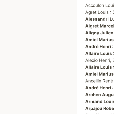
Accoulon Loui
Agret Louis :
Alessandri Lu
Algret Marcel
Aligny Julien
Amiel Marius 
André Henri 
Allaire Louis 
Alexio Henri,
Allaire Louis 
Amiel Marius 
Ancellin René
André Henri 
Archen Augus
Armand Louis
Arpajou Rober