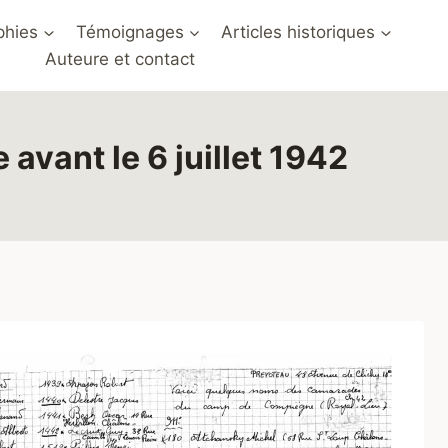
phies
Témoignages
Articles historiques
Auteure et contact
avant le 6 juillet 1942