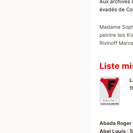
Aux archives 
évadés de Com
Madame Sophie
peintre Isis 
Rivinoff Marce
Liste mi
L
1
Abada Roger 
Abel Louis : 