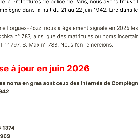
de la Préfectures de police de Paris, nous avons trouvé 
piègne dans la nuit du 21 au 22 juin 1942.
Lire dans le
 Forgues-Pozzi nous a également signalé en 2025 les m
Kischka n° 787, ainsi que des matricules ou noms incerta
l n° 797, S. Max n° 788. Nous l’en remercions.
se à jour en juin 2026
es noms en gras sont ceux des internés de Compièg
942.
: 1374
5969